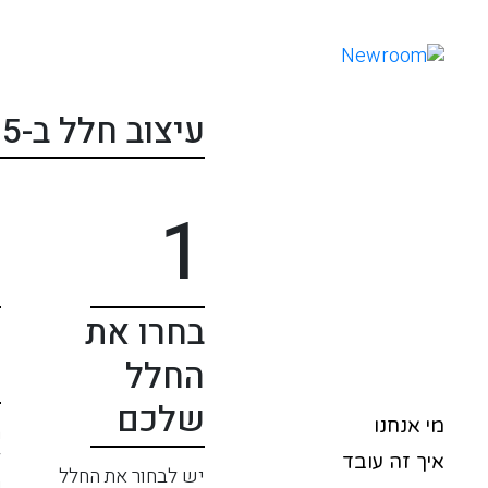
עיצוב חלל ב-5 שלבים:
2
1
בחרו את
ה
החלל
ת
שלכם
מי אנחנו
ת
ל
איך זה עובד
יש לבחור את החלל
ר