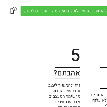
0
להנחות נוספות - לוחצים על המוצר ועוברים לספק
5
אהבתם?
ניתן להמשיך לעצב
עם מעצב מקצועי
 הנתונים
מרשימת המעצבים
א עלות!
ולרכוש מוצרים
ל