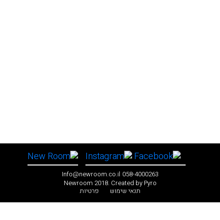
Info@newroom.co.il
058-4000263
Newroom 2018. Created by
Pyro
תנאי שימוש
פרטיות