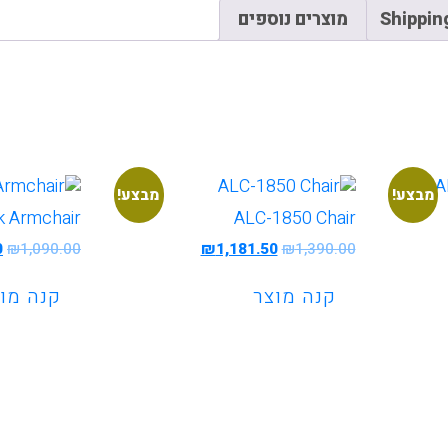
Shippin
מוצרים נוספים
מבצע!
מבצע!
k Armchair
ALC-1850 Chair
המחיר
המחיר
ה
0
₪
1,090.00
₪
1,181.50
₪
1,390.00
המקורי
הנוכחי
ה
היה:
הוא:
ה
קנה מוצר
קנה מו
.
₪1,181.50.
₪1,390.00.
₪8