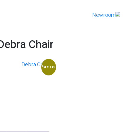
Debra Chair
מבצע!