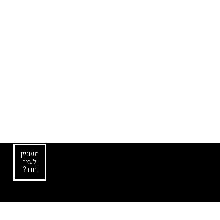
מעוניין
לעצב
חדר?