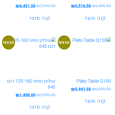
המחיר
המחיר
המחיר
המחיר
₪
6,451.50
₪
7,590.00
₪
5,516.50
₪
6,490.00
המקורי
הנוכחי
המקורי
הנוכחי
היה:
הוא:
היה:
הוא:
קנה מוצר
קנה מוצר
6,451.50.
₪7,590.00.
₪5,516.50.
₪6,490.00.
מבצע!
מבצע!
Plato Table Q150
שולחן נפתח 120-160 דגם
643
המחיר
המחיר
₪
5,941.50
₪
6,990.00
המקורי
הנוכחי
המחיר
המחיר
₪
1,490.00
₪
2,990.00
היה:
הוא:
המקורי
הנוכחי
קנה מוצר
₪5,941.50.
₪6,990.00.
היה:
הוא:
קנה מוצר
1,490.00.
₪2,990.00.