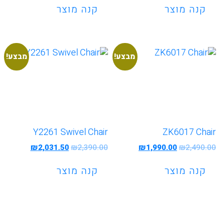
היה:
הוא:
קנה מוצר
קנה מוצר
1,096.50.
₪1,290.00.
מבצע!
מבצע!
Y2261 Swivel Chair
ZK6017 Chair
המחיר
המחיר
המחיר
המחיר
₪
2,031.50
₪
2,390.00
₪
1,990.00
₪
2,490.00
המקורי
הנוכחי
המקורי
הנוכחי
היה:
הוא:
היה:
הוא:
קנה מוצר
קנה מוצר
2,031.50.
₪2,390.00.
₪1,990.00.
₪2,490.00.